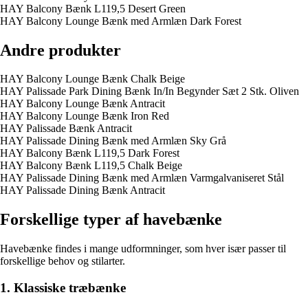
HAY Balcony Bænk L119,5 Desert Green
HAY Balcony Lounge Bænk med Armlæn Dark Forest
Andre produkter
HAY Balcony Lounge Bænk Chalk Beige
HAY Palissade Park Dining Bænk In/In Begynder Sæt 2 Stk. Oliven
HAY Balcony Lounge Bænk Antracit
HAY Balcony Lounge Bænk Iron Red
HAY Palissade Bænk Antracit
HAY Palissade Dining Bænk med Armlæn Sky Grå
HAY Balcony Bænk L119,5 Dark Forest
HAY Balcony Bænk L119,5 Chalk Beige
HAY Palissade Dining Bænk med Armlæn Varmgalvaniseret Stål
HAY Palissade Dining Bænk Antracit
Forskellige typer af havebænke
Havebænke findes i mange udformninger, som hver især passer til
forskellige behov og stilarter.
1. Klassiske træbænke