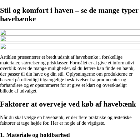
Stil og komfort i haven – se de mange typer
havebænke
Artiklen præsenterer et bredt udsnit af havebænke i forskellige
materialer, størrelser og prisklasser. Formålet er at give et informativt
overblik over de mange muligheder, så du lettere kan finde en bænk,
der passer til din have og din stil. Oplysningerne om produkterne er
baseret på offentligt tilgængelige beskrivelser fra producenter og
forhandlere og er opsummeret for at give et klart og overskueligt
billede af udvalget.
Faktorer at overveje ved køb af havebænk
Når du skal vælge en havebænk, er der flere praktiske og æstetiske
faktorer at tage højde for. Her er nogle af de vigtigste.
1. Materiale og holdbarhed