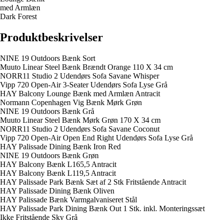
med Armlæn
Dark Forest
Produktbeskrivelser
NINE 19 Outdoors Bænk Sort
Muuto Linear Steel Bænk Brændt Orange 110 X 34 cm
NORR11 Studio 2 Udendørs Sofa Savane Whisper
Vipp 720 Open-Air 3-Seater Udendørs Sofa Lyse Grå
HAY Balcony Lounge Bænk med Armlæn Antracit
Normann Copenhagen Vig Bænk Mørk Grøn
NINE 19 Outdoors Bænk Grå
Muuto Linear Steel Bænk Mørk Grøn 170 X 34 cm
NORR11 Studio 2 Udendørs Sofa Savane Coconut
Vipp 720 Open-Air Open End Right Udendørs Sofa Lyse Grå
HAY Palissade Dining Bænk Iron Red
NINE 19 Outdoors Bænk Grøn
HAY Balcony Bænk L165,5 Antracit
HAY Balcony Bænk L119,5 Antracit
HAY Palissade Park Bænk Sæt af 2 Stk Fritstående Antracit
HAY Palissade Dining Bænk Oliven
HAY Palissade Bænk Varmgalvaniseret Stål
HAY Palissade Park Dining Bænk Out 1 Stk. inkl. Monteringssæt
Ikke Fritstående Sky Grå