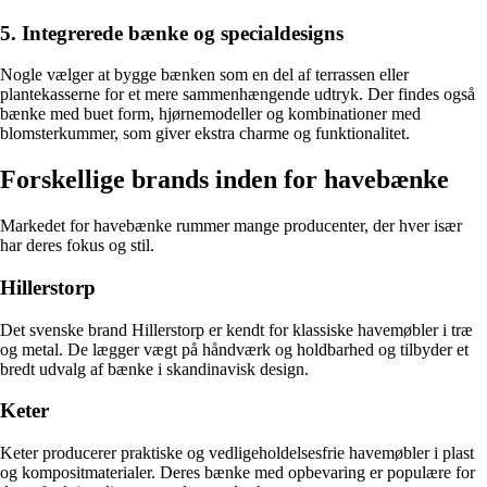
5. Integrerede bænke og specialdesigns
Nogle vælger at bygge bænken som en del af terrassen eller
plantekasserne for et mere sammenhængende udtryk. Der findes også
bænke med buet form, hjørnemodeller og kombinationer med
blomsterkummer, som giver ekstra charme og funktionalitet.
Forskellige brands inden for havebænke
Markedet for havebænke rummer mange producenter, der hver især
har deres fokus og stil.
Hillerstorp
Det svenske brand Hillerstorp er kendt for klassiske havemøbler i træ
og metal. De lægger vægt på håndværk og holdbarhed og tilbyder et
bredt udvalg af bænke i skandinavisk design.
Keter
Keter producerer praktiske og vedligeholdelsesfrie havemøbler i plast
og kompositmaterialer. Deres bænke med opbevaring er populære for