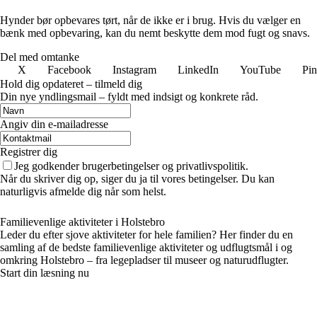
Hynder bør opbevares tørt, når de ikke er i brug. Hvis du vælger en
bænk med opbevaring, kan du nemt beskytte dem mod fugt og snavs.
Del med omtanke
X
Facebook
Instagram
LinkedIn
YouTube
Pin
Hold dig opdateret – tilmeld dig
Din nye yndlingsmail – fyldt med indsigt og konkrete råd.
Angiv din e-mailadresse
Registrer dig
Jeg godkender brugerbetingelser og privatlivspolitik.
Når du skriver dig op, siger du ja til vores betingelser. Du kan
naturligvis afmelde dig når som helst.
Familievenlige aktiviteter i Holstebro
Leder du efter sjove aktiviteter for hele familien? Her finder du en
samling af de bedste familievenlige aktiviteter og udflugtsmål i og
omkring Holstebro – fra legepladser til museer og naturudflugter.
Start din læsning nu