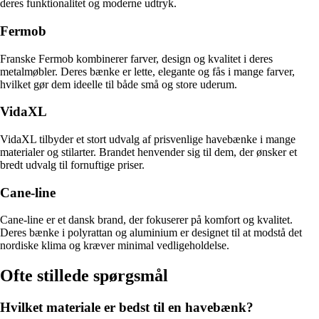
deres funktionalitet og moderne udtryk.
Fermob
Franske Fermob kombinerer farver, design og kvalitet i deres
metalmøbler. Deres bænke er lette, elegante og fås i mange farver,
hvilket gør dem ideelle til både små og store uderum.
VidaXL
VidaXL tilbyder et stort udvalg af prisvenlige havebænke i mange
materialer og stilarter. Brandet henvender sig til dem, der ønsker et
bredt udvalg til fornuftige priser.
Cane-line
Cane-line er et dansk brand, der fokuserer på komfort og kvalitet.
Deres bænke i polyrattan og aluminium er designet til at modstå det
nordiske klima og kræver minimal vedligeholdelse.
Ofte stillede spørgsmål
Hvilket materiale er bedst til en havebænk?