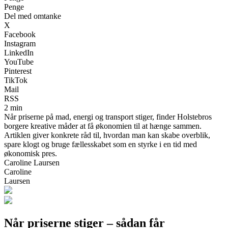
Penge
Del med omtanke
X
Facebook
Instagram
LinkedIn
YouTube
Pinterest
TikTok
Mail
RSS
2 min
Når priserne på mad, energi og transport stiger, finder Holstebros
borgere kreative måder at få økonomien til at hænge sammen.
Artiklen giver konkrete råd til, hvordan man kan skabe overblik,
spare klogt og bruge fællesskabet som en styrke i en tid med
økonomisk pres.
Caroline Laursen
Caroline
Laursen
Når priserne stiger – sådan får