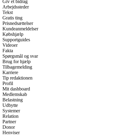
Giv et bidrag
Arbejdssteder
Tekst
Gratis ting
Prisnedsættelser
Kundeanmeldelser
Købshjælp
Supportguides
Videoer
Fakta
Spørgsmål og svar
Brug for hjælp
Tilbagemelding
Karriere
Tip redaktionen
Profil
Mit dashboard
Medlemskab
Belastning
Udbytte
Systemer
Relation
Partner
Donor
Henviser