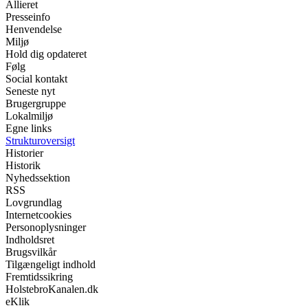
Allieret
Presseinfo
Henvendelse
Miljø
Hold dig opdateret
Følg
Social kontakt
Seneste nyt
Brugergruppe
Lokalmiljø
Egne links
Strukturoversigt
Historier
Historik
Nyhedssektion
RSS
Lovgrundlag
Internetcookies
Personoplysninger
Indholdsret
Brugsvilkår
Tilgængeligt indhold
Fremtidssikring
HolstebroKanalen.dk
eKlik