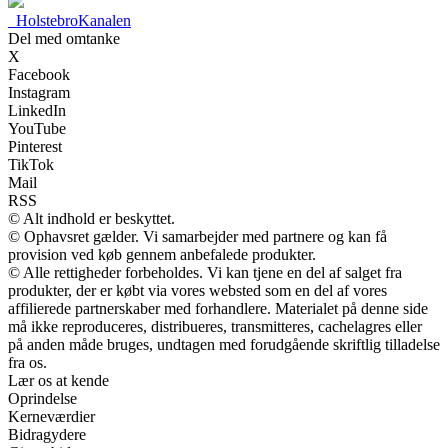
_
HolstebroKanalen
Del med omtanke
X
Facebook
Instagram
LinkedIn
YouTube
Pinterest
TikTok
Mail
RSS
© Alt indhold er beskyttet.
© Ophavsret gælder. Vi samarbejder med partnere og kan få
provision ved køb gennem anbefalede produkter.
© Alle rettigheder forbeholdes. Vi kan tjene en del af salget fra
produkter, der er købt via vores websted som en del af vores
affilierede partnerskaber med forhandlere. Materialet på denne side
må ikke reproduceres, distribueres, transmitteres, cachelagres eller
på anden måde bruges, undtagen med forudgående skriftlig tilladelse
fra os.
Lær os at kende
Oprindelse
Kerneværdier
Bidragydere