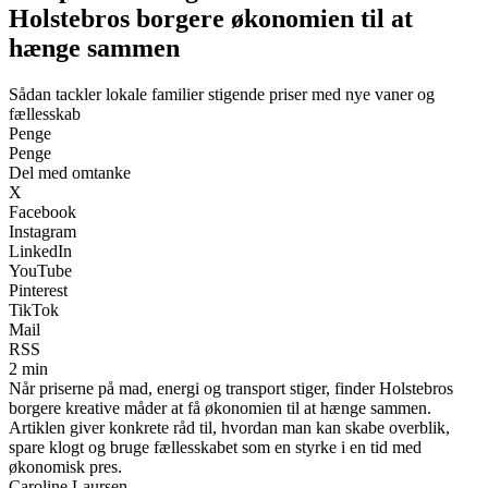
Holstebros borgere økonomien til at
hænge sammen
Sådan tackler lokale familier stigende priser med nye vaner og
fællesskab
Penge
Penge
Del med omtanke
X
Facebook
Instagram
LinkedIn
YouTube
Pinterest
TikTok
Mail
RSS
2 min
Når priserne på mad, energi og transport stiger, finder Holstebros
borgere kreative måder at få økonomien til at hænge sammen.
Artiklen giver konkrete råd til, hvordan man kan skabe overblik,
spare klogt og bruge fællesskabet som en styrke i en tid med
økonomisk pres.
Caroline Laursen