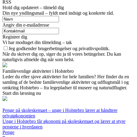
RSS
Hold dig opdateret – tilmeld dig
Din nye yndlingsmail – fyldt med indsigt og konkrete råd.
Angiv din e-mailadresse
Registrer dig
Vi har modtaget din tilmelding – tak
Jeg godkender brugerbetingelser og privatlivspolitik.
Når du skriver dig op, siger du ja til vores betingelser. Du kan
naturligvis afmelde dig når som helst.
Familievenlige aktiviteter i Holstebro
Leder du efter sjove aktiviteter for hele familien? Her finder du en
samling af de bedste familievenlige aktiviteter og udflugtsmål i og
omkring Holstebro – fra legepladser til museer og naturudflugter.
Start din læsning nu
Penge på skoleskemaet – unge i Holstebro lærer at håndtere
privatøkonomien
Unge i Holstebro får økonomi på skoleskemaet og lærer at styre
pengene i hverdagen
Penge