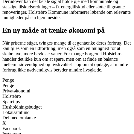
Derudover kan det betale sig at holde øje med kommunale og
statslige tilskudsordninger – fx energitilskud eller støtte til grønne
renoveringer. Holstebro Kommune informerer løbende om relevante
muligheder på sin hjemmeside.
En ny måde at tænke økonomi på
Når priserne stiger, tvinges mange til at gentænke deres forbrug. Det
kan føles som en udfordring, men også som en mulighed for at
skabe nye, mere bevidste vaner. For mange borgere i Holstebro
handler det ikke kun om at spare, men om at finde en balance
mellem nødvendighed og livskvalitet – og om at opdage, at mindre
forbrug ikke nødvendigvis betyder mindre livsglæde.
Penge
Penge
Privatøkonomi
Holstebro
Sparetips
Husholdningsbudget
Lokalsamfund
Del med omtanke
X
Facebook
Instagram