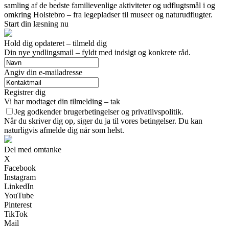
samling af de bedste familievenlige aktiviteter og udflugtsmål i og
omkring Holstebro – fra legepladser til museer og naturudflugter.
Start din læsning nu
Hold dig opdateret – tilmeld dig
Din nye yndlingsmail – fyldt med indsigt og konkrete råd.
Angiv din e-mailadresse
Registrer dig
Vi har modtaget din tilmelding – tak
Jeg godkender brugerbetingelser og privatlivspolitik.
Når du skriver dig op, siger du ja til vores betingelser. Du kan
naturligvis afmelde dig når som helst.
Del med omtanke
X
Facebook
Instagram
LinkedIn
YouTube
Pinterest
TikTok
Mail