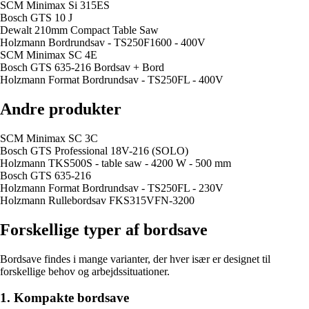
SCM Minimax Si 315ES
Bosch GTS 10 J
Dewalt 210mm Compact Table Saw
Holzmann Bordrundsav - TS250F1600 - 400V
SCM Minimax SC 4E
Bosch GTS 635-216 Bordsav + Bord
Holzmann Format Bordrundsav - TS250FL - 400V
Andre produkter
SCM Minimax SC 3C
Bosch GTS Professional 18V-216 (SOLO)
Holzmann TKS500S - table saw - 4200 W - 500 mm
Bosch GTS 635-216
Holzmann Format Bordrundsav - TS250FL - 230V
Holzmann Rullebordsav FKS315VFN-3200
Forskellige typer af bordsave
Bordsave findes i mange varianter, der hver især er designet til
forskellige behov og arbejdssituationer.
1. Kompakte bordsave