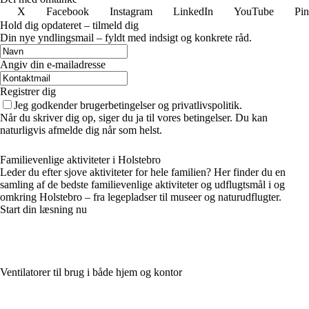
X
Facebook
Instagram
LinkedIn
YouTube
Pin
Hold dig opdateret – tilmeld dig
Din nye yndlingsmail – fyldt med indsigt og konkrete råd.
Angiv din e-mailadresse
Registrer dig
Jeg godkender brugerbetingelser og privatlivspolitik.
Når du skriver dig op, siger du ja til vores betingelser. Du kan
naturligvis afmelde dig når som helst.
Familievenlige aktiviteter i Holstebro
Leder du efter sjove aktiviteter for hele familien? Her finder du en
samling af de bedste familievenlige aktiviteter og udflugtsmål i og
omkring Holstebro – fra legepladser til museer og naturudflugter.
Start din læsning nu
Ventilatorer til brug i både hjem og kontor