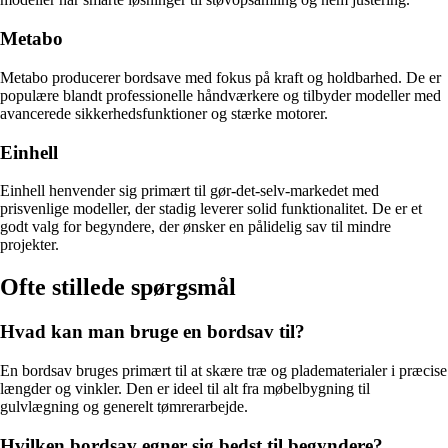
Metabo
Metabo producerer bordsave med fokus på kraft og holdbarhed. De er
populære blandt professionelle håndværkere og tilbyder modeller med
avancerede sikkerhedsfunktioner og stærke motorer.
Einhell
Einhell henvender sig primært til gør-det-selv-markedet med
prisvenlige modeller, der stadig leverer solid funktionalitet. De er et
godt valg for begyndere, der ønsker en pålidelig sav til mindre
projekter.
Ofte stillede spørgsmål
Hvad kan man bruge en bordsav til?
En bordsav bruges primært til at skære træ og pladematerialer i præcise
længder og vinkler. Den er ideel til alt fra møbelbygning til
gulvlægning og generelt tømrerarbejde.
Hvilken bordsav egner sig bedst til begyndere?